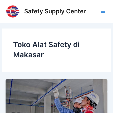
Skip
Main
to
Safety Supply Center
Men
content
Toko Alat Safety di
Makasar