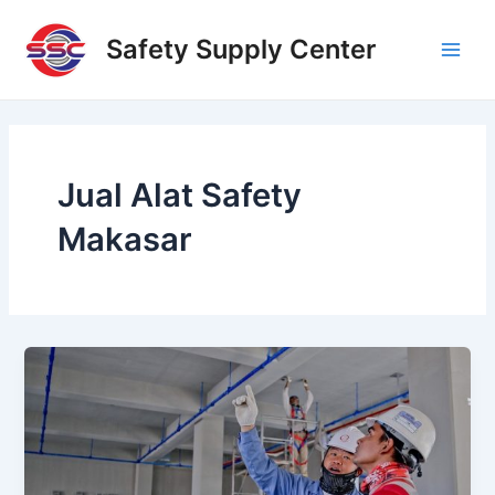
Skip
Main
to
Safety Supply Center
Men
content
Jual Alat Safety
Makasar