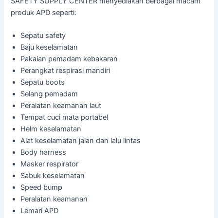
SAFETY SUPPLY CENTER menyediakan berbagai macam
produk APD seperti:
Sepatu safety
Baju keselamatan
Pakaian pemadam kebakaran
Perangkat respirasi mandiri
Sepatu boots
Selang pemadam
Peralatan keamanan laut
Tempat cuci mata portabel
Helm keselamatan
Alat keselamatan jalan dan lalu lintas
Body harness
Masker respirator
Sabuk keselamatan
Speed bump
Peralatan keamanan
Lemari APD