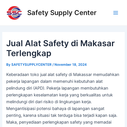
Skip
Post
Main
to
navigation
Safety Supply Center
Men
content
Jual Alat Safety di Makasar
Terlengkap
By
SAFETYSUPPLYCENTER
/
November 18, 2024
Keberadaan toko jual alat safety di Makassar memudahkan
pekerja lapangan dalam memenuhi kebutuhan alat
pelindung diri (APD). Pekerja lapangan membutuhkan
perlengkapan keselamatan kerja yang berkualitas untuk
melindungi diri dari risiko di lingkungan kerja.
Mengantisipasi potensi bahaya di lapangan sangat
penting, karena situasi tak terduga bisa terjadi kapan saja.
Maka, penyediaan perlengkapan safety yang memadai