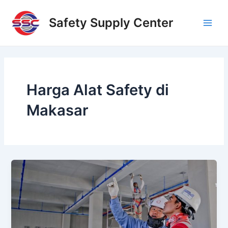
Skip
Main
to
Safety Supply Center
Men
content
Harga Alat Safety di
Makasar