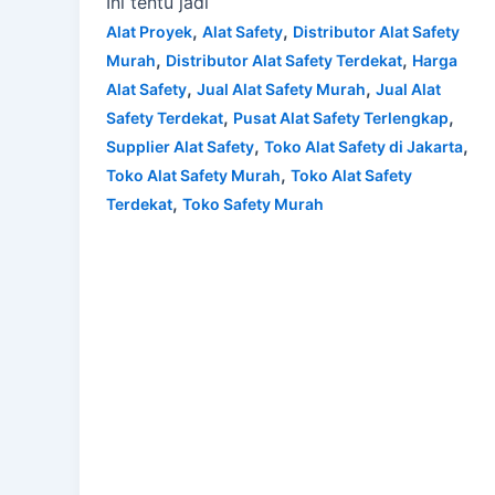
Ini tentu jadi
,
,
Alat Proyek
Alat Safety
Distributor Alat Safety
,
,
Murah
Distributor Alat Safety Terdekat
Harga
,
,
Alat Safety
Jual Alat Safety Murah
Jual Alat
,
,
Safety Terdekat
Pusat Alat Safety Terlengkap
,
,
Supplier Alat Safety
Toko Alat Safety di Jakarta
,
Toko Alat Safety Murah
Toko Alat Safety
,
Terdekat
Toko Safety Murah