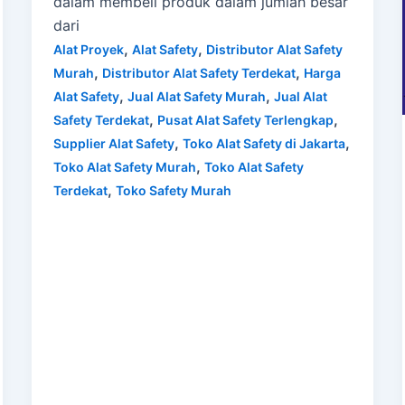
dalam membeli produk dalam jumlah besar
dari
,
,
Alat Proyek
Alat Safety
Distributor Alat Safety
,
,
Murah
Distributor Alat Safety Terdekat
Harga
,
,
Alat Safety
Jual Alat Safety Murah
Jual Alat
,
,
Safety Terdekat
Pusat Alat Safety Terlengkap
,
,
Supplier Alat Safety
Toko Alat Safety di Jakarta
,
Toko Alat Safety Murah
Toko Alat Safety
,
Terdekat
Toko Safety Murah