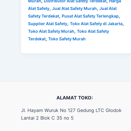
,
,
Murah
Distributor Alat Safety Terdekat
Harga
,
,
Alat Safety
Jual Alat Safety Murah
Jual Alat
,
,
Safety Terdekat
Pusat Alat Safety Terlengkap
,
,
Supplier Alat Safety
Toko Alat Safety di Jakarta
,
Toko Alat Safety Murah
Toko Alat Safety
,
Terdekat
Toko Safety Murah
ALAMAT TOKO:
Jl. Hayam Wuruk No 127 Gedung LTC Glodok
Lantai 2 Blok C 35 no 5