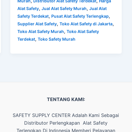
,
,
Murah
Distributor Alat Safety Terdekat
Harga
,
,
Alat Safety
Jual Alat Safety Murah
Jual Alat
,
,
Safety Terdekat
Pusat Alat Safety Terlengkap
,
,
Supplier Alat Safety
Toko Alat Safety di Jakarta
,
Toko Alat Safety Murah
Toko Alat Safety
,
Terdekat
Toko Safety Murah
TENTANG KAMI:
SAFETY SUPPLY CENTER Adalah Kami Sebagai
Distributor Perlengkapan Alat Safety
Terlengkap Di Indonesia Memberi Pelayanan