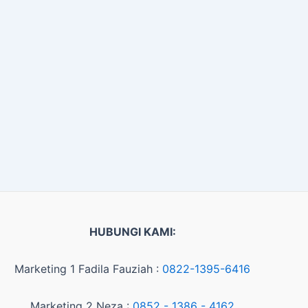
HUBUNGI KAMI:
Marketing 1 Fadila Fauziah :
0822-1395-6416
Marketing 2 Neza :
0852 - 1386 - 4162