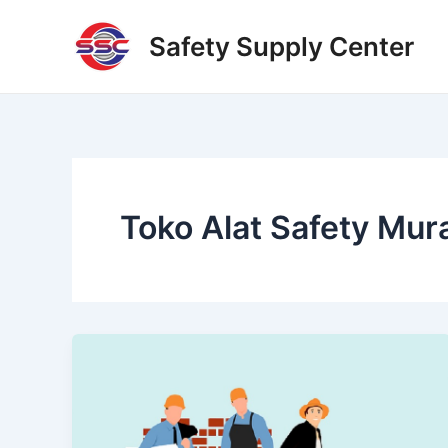
Skip
to
Safety Supply Center
content
Toko Alat Safety Mur