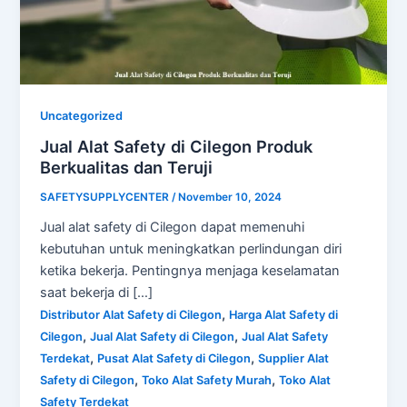
Uncategorized
Jual Alat Safety di Cilegon Produk
Berkualitas dan Teruji
SAFETYSUPPLYCENTER
/
November 10, 2024
Jual alat safety di Cilegon dapat memenuhi
kebutuhan untuk meningkatkan perlindungan diri
ketika bekerja. Pentingnya menjaga keselamatan
saat bekerja di […]
,
Distributor Alat Safety di Cilegon
Harga Alat Safety di
,
,
Cilegon
Jual Alat Safety di Cilegon
Jual Alat Safety
,
,
Terdekat
Pusat Alat Safety di Cilegon
Supplier Alat
,
,
Safety di Cilegon
Toko Alat Safety Murah
Toko Alat
Safety Terdekat