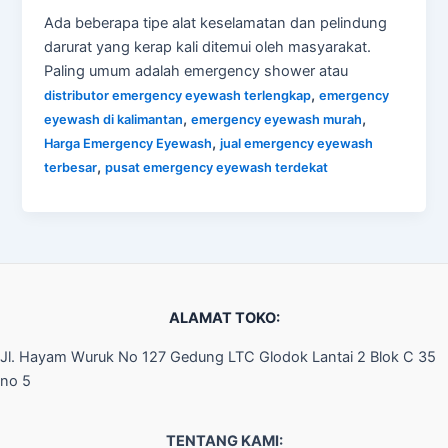
Ada beberapa tipe alat keselamatan dan pelindung
darurat yang kerap kali ditemui oleh masyarakat.
Paling umum adalah emergency shower atau
,
distributor emergency eyewash terlengkap
emergency
,
,
eyewash di kalimantan
emergency eyewash murah
,
Harga Emergency Eyewash
jual emergency eyewash
,
terbesar
pusat emergency eyewash terdekat
ALAMAT TOKO:
Jl. Hayam Wuruk No 127 Gedung LTC Glodok Lantai 2 Blok C 35
no 5
TENTANG KAMI: