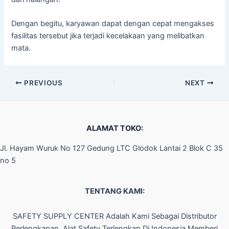
Dengan begitu, karyawan dapat dengan cepat mengakses
fasilitas tersebut jika terjadi kecelakaan yang melibatkan
mata.
PREVIOUS
NEXT
ALAMAT TOKO:
Jl. Hayam Wuruk No 127 Gedung LTC Glodok Lantai 2 Blok C 35
no 5
TENTANG KAMI:
SAFETY SUPPLY CENTER Adalah Kami Sebagai Distributor
Perlengkapan Alat Safety Terlengkap Di Indonesia Memberi