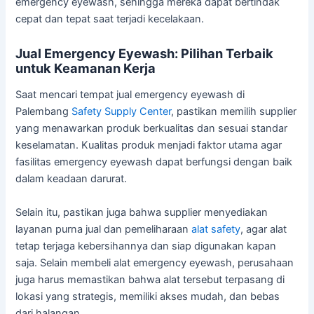
emergency eyewash, sehingga mereka dapat bertindak
cepat dan tepat saat terjadi kecelakaan.
Jual Emergency Eyewash: Pilihan Terbaik
untuk Keamanan Kerja
Saat mencari tempat jual emergency eyewash di
Palembang
Safety Supply Center
, pastikan memilih supplier
yang menawarkan produk berkualitas dan sesuai standar
keselamatan. Kualitas produk menjadi faktor utama agar
fasilitas emergency eyewash dapat berfungsi dengan baik
dalam keadaan darurat.
Selain itu, pastikan juga bahwa supplier menyediakan
layanan purna jual dan pemeliharaan
alat safety
, agar alat
tetap terjaga kebersihannya dan siap digunakan kapan
saja. Selain membeli alat emergency eyewash, perusahaan
juga harus memastikan bahwa alat tersebut terpasang di
lokasi yang strategis, memiliki akses mudah, dan bebas
dari halangan.