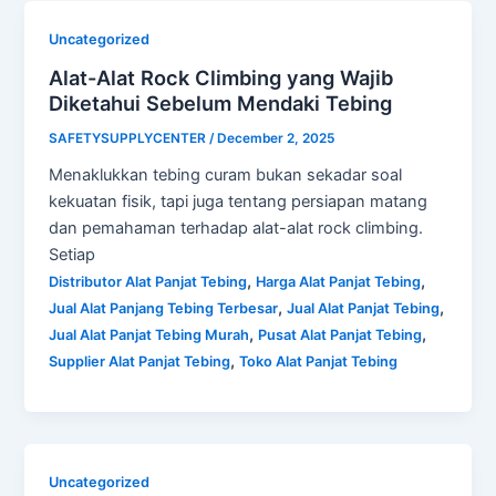
Uncategorized
Alat-Alat Rock Climbing yang Wajib
Diketahui Sebelum Mendaki Tebing
SAFETYSUPPLYCENTER
/
December 2, 2025
Menaklukkan tebing curam bukan sekadar soal
kekuatan fisik, tapi juga tentang persiapan matang
dan pemahaman terhadap alat-alat rock climbing.
Setiap
,
,
Distributor Alat Panjat Tebing
Harga Alat Panjat Tebing
,
,
Jual Alat Panjang Tebing Terbesar
Jual Alat Panjat Tebing
,
,
Jual Alat Panjat Tebing Murah
Pusat Alat Panjat Tebing
,
Supplier Alat Panjat Tebing
Toko Alat Panjat Tebing
Uncategorized