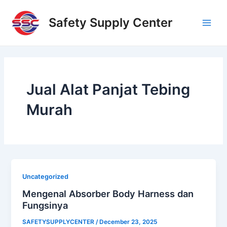
Skip
Main
to
Safety Supply Center
Men
content
Jual Alat Panjat Tebing
Murah
Uncategorized
Mengenal Absorber Body Harness dan
Fungsinya
SAFETYSUPPLYCENTER
/
December 23, 2025