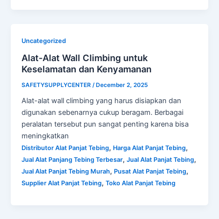
Uncategorized
Alat-Alat Wall Climbing untuk
Keselamatan dan Kenyamanan
SAFETYSUPPLYCENTER
/
December 2, 2025
Alat-alat wall climbing yang harus disiapkan dan
digunakan sebenarnya cukup beragam. Berbagai
peralatan tersebut pun sangat penting karena bisa
meningkatkan
,
,
Distributor Alat Panjat Tebing
Harga Alat Panjat Tebing
,
,
Jual Alat Panjang Tebing Terbesar
Jual Alat Panjat Tebing
,
,
Jual Alat Panjat Tebing Murah
Pusat Alat Panjat Tebing
,
Supplier Alat Panjat Tebing
Toko Alat Panjat Tebing