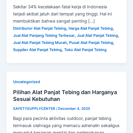
Sekitar 34% kecelakaan fatal kerja di Indonesia
terjadi akibat jatuh dari tempat yang tinggi. Hal ini
membuktikan bahwa sangat penting […]
,
,
Distributor Alat Panjat Tebing
Harga Alat Panjat Tebing
,
,
Jual Alat Panjang Tebing Terbesar
Jual Alat Panjat Tebing
,
,
Jual Alat Panjat Tebing Murah
Pusat Alat Panjat Tebing
,
Supplier Alat Panjat Tebing
Toko Alat Panjat Tebing
Uncategorized
Pilihan Alat Panjat Tebing dan Harganya
Sesuai Kebutuhan
SAFETYSUPPLYCENTER
/
December 4, 2025
Bagi para pecinta aktivitas outdoor, panjat tebing
termasuk olahraga yang memacu adrenalin sekaligus
menuntut kesiapan mental dan perlengkapan