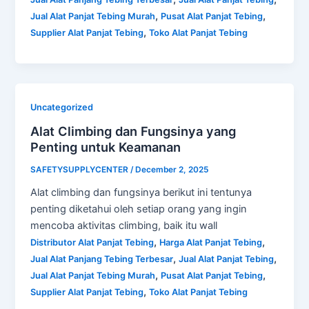
,
,
Jual Alat Panjat Tebing Murah
Pusat Alat Panjat Tebing
,
Supplier Alat Panjat Tebing
Toko Alat Panjat Tebing
Uncategorized
Alat Climbing dan Fungsinya yang
Penting untuk Keamanan
SAFETYSUPPLYCENTER
/
December 2, 2025
Alat climbing dan fungsinya berikut ini tentunya
penting diketahui oleh setiap orang yang ingin
mencoba aktivitas climbing, baik itu wall
,
,
Distributor Alat Panjat Tebing
Harga Alat Panjat Tebing
,
,
Jual Alat Panjang Tebing Terbesar
Jual Alat Panjat Tebing
,
,
Jual Alat Panjat Tebing Murah
Pusat Alat Panjat Tebing
,
Supplier Alat Panjat Tebing
Toko Alat Panjat Tebing