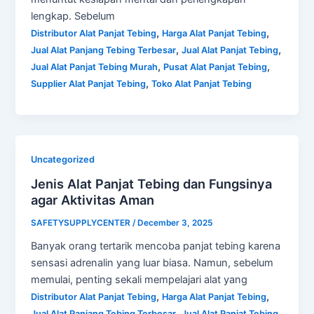
lengkap. Sebelum
,
,
Distributor Alat Panjat Tebing
Harga Alat Panjat Tebing
,
,
Jual Alat Panjang Tebing Terbesar
Jual Alat Panjat Tebing
,
,
Jual Alat Panjat Tebing Murah
Pusat Alat Panjat Tebing
,
Supplier Alat Panjat Tebing
Toko Alat Panjat Tebing
Uncategorized
Jenis Alat Panjat Tebing dan Fungsinya
agar Aktivitas Aman
SAFETYSUPPLYCENTER
/
December 3, 2025
Banyak orang tertarik mencoba panjat tebing karena
sensasi adrenalin yang luar biasa. Namun, sebelum
memulai, penting sekali mempelajari alat yang
,
,
Distributor Alat Panjat Tebing
Harga Alat Panjat Tebing
,
,
Jual Alat Panjang Tebing Terbesar
Jual Alat Panjat Tebing