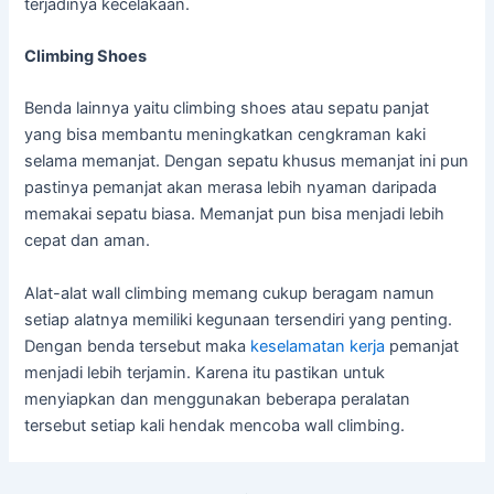
terjadinya kecelakaan.
Climbing Shoes
Benda lainnya yaitu climbing shoes atau sepatu panjat
yang bisa membantu meningkatkan cengkraman kaki
selama memanjat. Dengan sepatu khusus memanjat ini pun
pastinya pemanjat akan merasa lebih nyaman daripada
memakai sepatu biasa. Memanjat pun bisa menjadi lebih
cepat dan aman.
Alat-alat wall climbing memang cukup beragam namun
setiap alatnya memiliki kegunaan tersendiri yang penting.
Dengan benda tersebut maka
keselamatan kerja
pemanjat
menjadi lebih terjamin. Karena itu pastikan untuk
menyiapkan dan menggunakan beberapa peralatan
tersebut setiap kali hendak mencoba wall climbing.