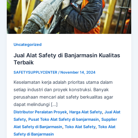
Uncategorized
Jual Alat Safety di Banjarmasin Kualitas
Terbaik
SAFETYSUPPLYCENTER
/
November 14, 2024
Keselamatan kerja adalah prioritas utama dalam
setiap industri dan proyek konstruksi. Banyak
perusahaan mencari alat safety berkualitas agar
dapat melindungi […]
,
,
Distributor Peralatan Proyek
Harga Alat Safety
Jual Alat
,
,
Safety
Pusat Toko Alat Safety di banjarmasin
Supplier
,
,
Alat Safety di Banjarmasin
Toko Alat Safety
Toko Alat
Safety di Banjarmasin