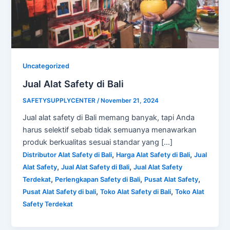
Uncategorized
Jual Alat Safety di Bali
SAFETYSUPPLYCENTER
/
November 21, 2024
Jual alat safety di Bali memang banyak, tapi Anda
harus selektif sebab tidak semuanya menawarkan
produk berkualitas sesuai standar yang […]
,
,
Distributor Alat Safety di Bali
Harga Alat Safety di Bali
Jual
,
,
Alat Safety
Jual Alat Safety di Bali
Jual Alat Safety
,
,
,
Terdekat
Perlengkapan Safety di Bali
Pusat Alat Safety
,
,
Pusat Alat Safety di bali
Toko Alat Safety di Bali
Toko Alat
Safety Terdekat