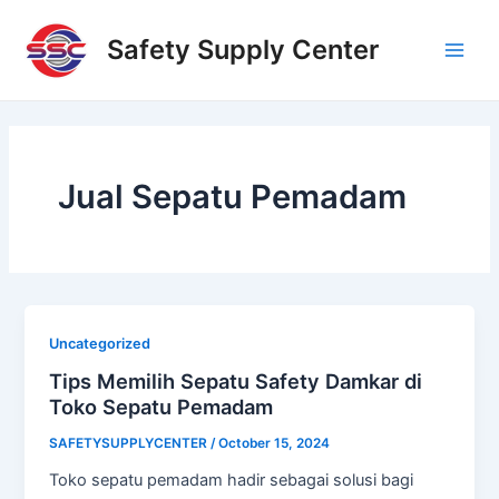
Skip
Main
to
Safety Supply Center
Men
content
Jual Sepatu Pemadam
Uncategorized
Tips Memilih Sepatu Safety Damkar di
Toko Sepatu Pemadam
SAFETYSUPPLYCENTER
/
October 15, 2024
Toko sepatu pemadam hadir sebagai solusi bagi