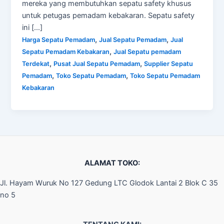
mereka yang membutuhkan sepatu safety khusus
untuk petugas pemadam kebakaran. Sepatu safety
ini […]
,
,
Harga Sepatu Pemadam
Jual Sepatu Pemadam
Jual
,
Sepatu Pemadam Kebakaran
Jual Sepatu pemadam
,
,
Terdekat
Pusat Jual Sepatu Pemadam
Supplier Sepatu
,
,
Pemadam
Toko Sepatu Pemadam
Toko Sepatu Pemadam
Kebakaran
ALAMAT TOKO:
Jl. Hayam Wuruk No 127 Gedung LTC Glodok Lantai 2 Blok C 35
no 5