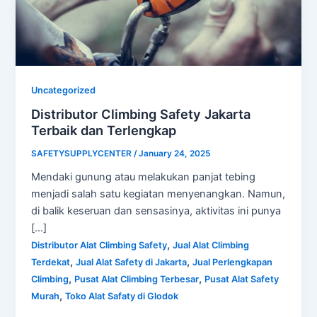
Uncategorized
Distributor Climbing Safety Jakarta
Terbaik dan Terlengkap
SAFETYSUPPLYCENTER
/
January 24, 2025
Mendaki gunung atau melakukan panjat tebing
menjadi salah satu kegiatan menyenangkan. Namun,
di balik keseruan dan sensasinya, aktivitas ini punya
[…]
,
Distributor Alat Climbing Safety
Jual Alat Climbing
,
,
Terdekat
Jual Alat Safety di Jakarta
Jual Perlengkapan
,
,
Climbing
Pusat Alat Climbing Terbesar
Pusat Alat Safety
,
Murah
Toko Alat Safaty di Glodok