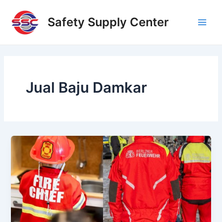
Skip
Main
to
Safety Supply Center
Men
content
Jual Baju Damkar