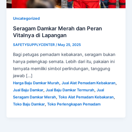
Uncategorized
Seragam Damkar Merah dan Peran
Vitalnya di Lapangan
SAFETYSUPPLYCENTER
/
May 25, 2025
Bagi petugas pemadam kebakaran, seragam bukan
hanya pelengkap semata. Lebih dari itu, pakaian ini
ternyata memiliki simbol perlindungan, tanggung
jawab […]
,
,
Harga Baju Damkar Murah
Jual Alat Pemadam Kebakaran
,
,
Jual Baju Damkar
Jual Baju Damkar Termurah
Jual
,
,
Seragam Damkar Merah
Toko Alat Pemadam Kebakaran
,
Toko Baju Damkar
Toko Perlengkapan Pemadam