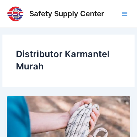
Skip
Main
to
Safety Supply Center
Men
content
Distributor Karmantel
Murah