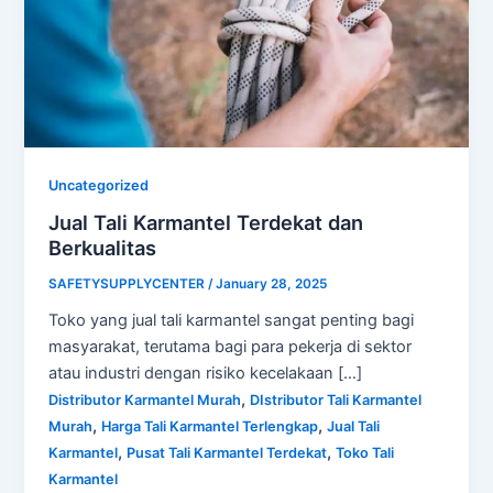
Uncategorized
Jual Tali Karmantel Terdekat dan
Berkualitas
SAFETYSUPPLYCENTER
/
January 28, 2025
Toko yang jual tali karmantel sangat penting bagi
masyarakat, terutama bagi para pekerja di sektor
atau industri dengan risiko kecelakaan […]
,
Distributor Karmantel Murah
DIstributor Tali Karmantel
,
,
Murah
Harga Tali Karmantel Terlengkap
Jual Tali
,
,
Karmantel
Pusat Tali Karmantel Terdekat
Toko Tali
Karmantel