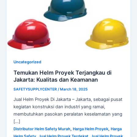
Uncategorized
Temukan Helm Proyek Terjangkau di
Jakarta: Kualitas dan Keamanan
SAFETYSUPPLYCENTER
/
March 18, 2025
Jual Helm Proyek Di Jakarta – Jakarta, sebagai pusat
kegiatan konstruksi dan industri yang ramai,
membutuhkan pasokan peralatan keselamatan yang
[…]
,
,
Distributor Helm Safety Murah
Harga Helm Proyek
Harga
,
,
Helm Safety
Jual Helm Proyek Terdekat
Jual Helm Proyek