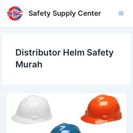
Skip
Main
to
Safety Supply Center
Men
content
Distributor Helm Safety
Murah