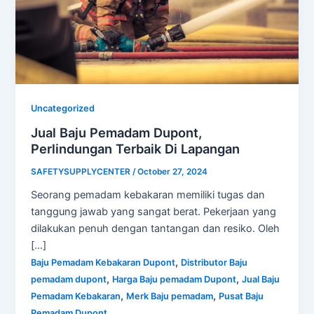
Uncategorized
Jual Baju Pemadam Dupont,
Perlindungan Terbaik Di Lapangan
SAFETYSUPPLYCENTER
/
October 27, 2024
Seorang pemadam kebakaran memiliki tugas dan
tanggung jawab yang sangat berat. Pekerjaan yang
dilakukan penuh dengan tantangan dan resiko. Oleh
[…]
,
Baju Pemadam Kebakaran Dupont
Distributor Baju
,
,
pemadam dupont
Harga Baju pemadam Dupont
Jual Baju
,
,
Pemadam Kebakaran
Merk Baju pemadam
Pusat Baju
Pemadam Dupont