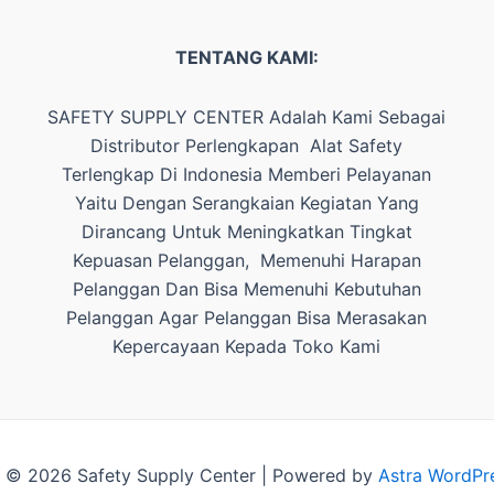
TENTANG KAMI:
SAFETY SUPPLY CENTER Adalah Kami Sebagai
Distributor Perlengkapan Alat Safety
Terlengkap Di Indonesia Memberi Pelayanan
Yaitu Dengan Serangkaian Kegiatan Yang
Dirancang Untuk Meningkatkan Tingkat
Kepuasan Pelanggan, Memenuhi Harapan
Pelanggan Dan Bisa Memenuhi Kebutuhan
Pelanggan Agar Pelanggan Bisa Merasakan
Kepercayaan Kepada Toko Kami
 © 2026 Safety Supply Center | Powered by
Astra WordPr