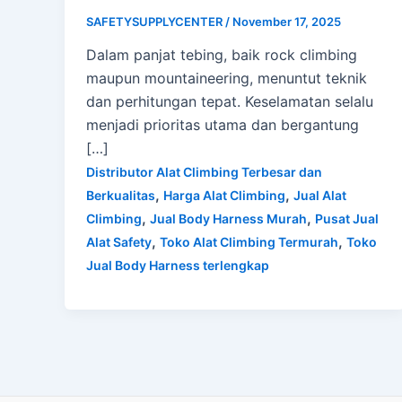
SAFETYSUPPLYCENTER
/
November 17, 2025
Dalam panjat tebing, baik rock climbing
maupun mountaineering, menuntut teknik
dan perhitungan tepat. Keselamatan selalu
menjadi prioritas utama dan bergantung
[…]
Distributor Alat Climbing Terbesar dan
,
,
Berkualitas
Harga Alat Climbing
Jual Alat
,
,
Climbing
Jual Body Harness Murah
Pusat Jual
,
,
Alat Safety
Toko Alat Climbing Termurah
Toko
Jual Body Harness terlengkap