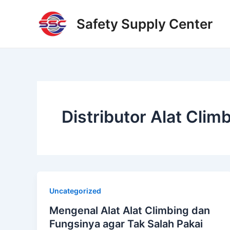
Skip
to
Safety Supply Center
content
Distributor Alat Clim
Uncategorized
Mengenal Alat Alat Climbing dan
Fungsinya agar Tak Salah Pakai