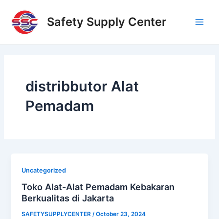
Skip
Main
to
Safety Supply Center
Men
content
distribbutor Alat
Pemadam
Uncategorized
Toko Alat-Alat Pemadam Kebakaran
Berkualitas di Jakarta
SAFETYSUPPLYCENTER
/
October 23, 2024