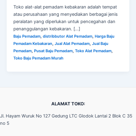
Toko alat-alat pemadam kebakaran adalah tempat
atau perusahaan yang menyediakan berbagai jenis
peralatan yang diperlukan untuk pencegahan dan
penanggulangan kebakaran. […]
,
,
Baju Pemadam
distribbutor Alat Pemadam
Harga Baju
,
,
Pemadam Kebakaran
Jual Alat Pemadam
Jual Baju
,
,
,
Pemadam
Pusat Baju Pemadam
Toko Alat Pemadam
Toko Baju Pemadam Murah
ALAMAT TOKO:
Jl. Hayam Wuruk No 127 Gedung LTC Glodok Lantai 2 Blok C 35
no 5