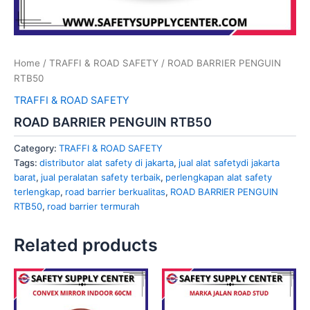
Home
/
TRAFFI & ROAD SAFETY
/ ROAD BARRIER PENGUIN
RTB50
TRAFFI & ROAD SAFETY
ROAD BARRIER PENGUIN RTB50
Category:
TRAFFI & ROAD SAFETY
Tags:
distributor alat safety di jakarta
,
jual alat safetydi jakarta
barat
,
jual peralatan safety terbaik
,
perlengkapan alat safety
terlengkap
,
road barrier berkualitas
,
ROAD BARRIER PENGUIN
RTB50
,
road barrier termurah
Related products