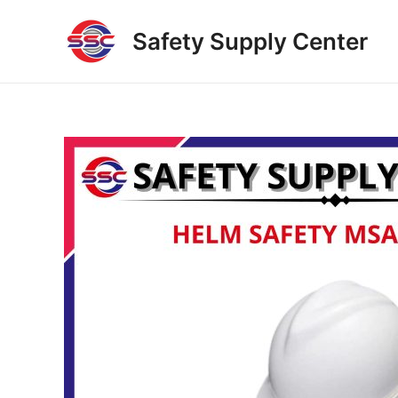
Skip
to
Safety Supply Center
content