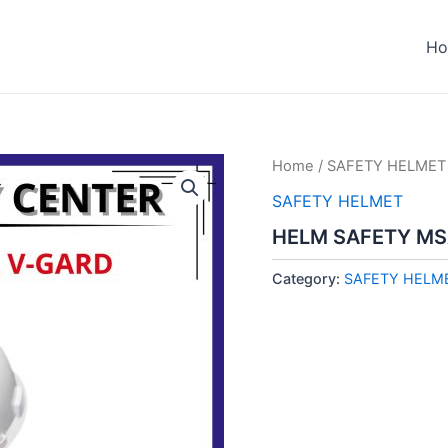
H
Home
/
SAFETY HELMET
SAFETY HELMET
HELM SAFETY MS
Category:
SAFETY HELM