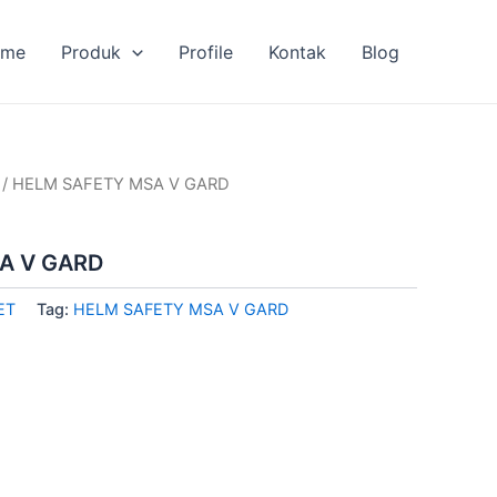
ome
Produk
Profile
Kontak
Blog
/ HELM SAFETY MSA V GARD
A V GARD
ET
Tag:
HELM SAFETY MSA V GARD