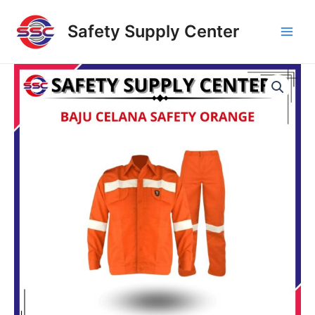
Skip
Main
to
Safety Supply Center
Men
content