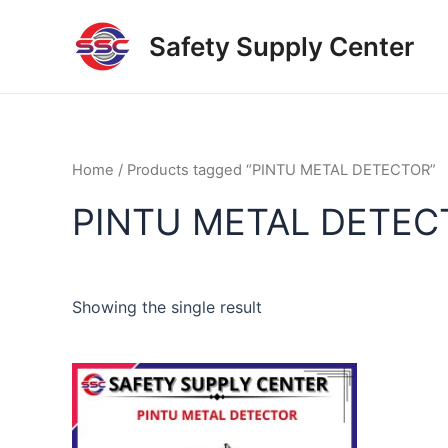
Skip
to
Safety Supply Center
content
Home
/ Products tagged “PINTU METAL DETECTOR”
PINTU METAL DETEC
Showing the single result