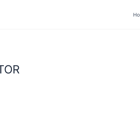
H
TOR