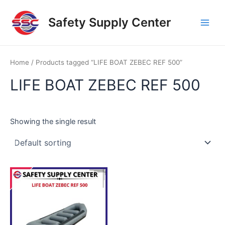
Skip
Main
to
Safety Supply Center
Men
content
Home
/ Products tagged “LIFE BOAT ZEBEC REF 500”
LIFE BOAT ZEBEC REF 500
Showing the single result