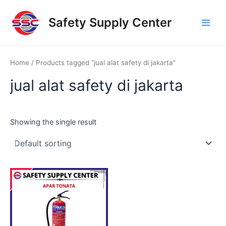
Skip
Main
to
Safety Supply Center
Men
content
Home
/ Products tagged “jual alat safety di jakarta”
jual alat safety di jakarta
Showing the single result