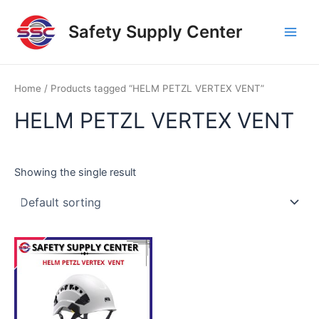
Skip
Main
to
Safety Supply Center
Men
content
Home
/ Products tagged “HELM PETZL VERTEX VENT”
HELM PETZL VERTEX VENT
Showing the single result