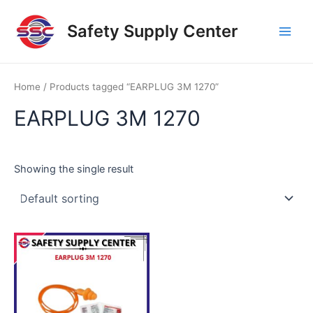
Skip
Main
to
Safety Supply Center
Men
content
Home
/ Products tagged “EARPLUG 3M 1270”
EARPLUG 3M 1270
Showing the single result