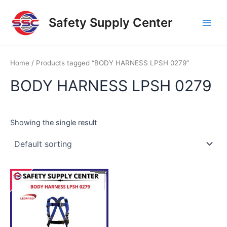
Skip
Main
to
Safety Supply Center
Men
content
Home
/ Products tagged “BODY HARNESS LPSH 0279”
BODY HARNESS LPSH 0279
Showing the single result