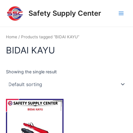
Skip
Main
to
Safety Supply Center
Men
content
Home
/ Products tagged “BIDAI KAYU”
BIDAI KAYU
Showing the single result