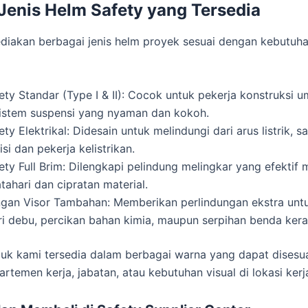
enis Helm Safety yang Tersedia
iakan berbagai jenis helm proyek sesuai dengan kebutuha
ty Standar (Type I & II): Cocok untuk pekerja konstruksi 
istem suspensi yang nyaman dan kokoh.
ty Elektrikal: Didesain untuk melindungi dari arus listrik, 
isi dan pekerja kelistrikan.
ty Full Brim: Dilengkapi pelindung melingkar yang efektif
ahari dan cipratan material.
gan Visor Tambahan: Memberikan perlindungan ekstra unt
ri debu, percikan bahan kimia, maupun serpihan benda kera
k kami tersedia dalam berbagai warna yang dapat disesu
rtemen kerja, jabatan, atau kebutuhan visual di lokasi kerj