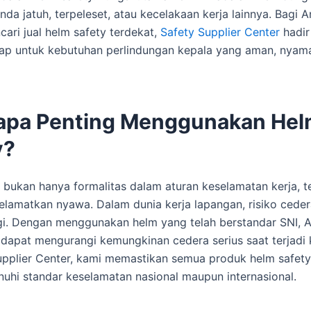
nda jatuh, terpeleset, atau kecelakaan kerja lainnya. Bagi 
ari jual helm safety terdekat,
Safety Supplier Center
hadir
kap untuk kebutuhan perlindungan kepala yang aman, nyam
pa Penting Menggunakan Hel
y?
 bukan hanya formalitas dalam aturan keselamatan kerja, t
lamatkan nyawa. Dalam dunia kerja lapangan, risiko ceder
gi. Dengan menggunakan helm yang telah berstandar SNI, A
 dapat mengurangi kemungkinan cedera serius saat terjadi 
upplier Center, kami memastikan semua produk helm safety 
uhi standar keselamatan nasional maupun internasional.