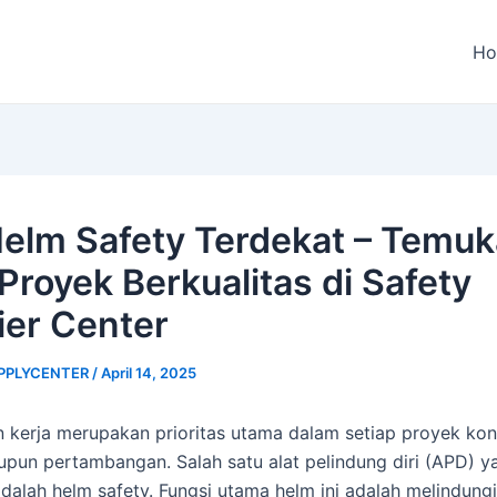
H
Helm Safety Terdekat – Temu
Proyek Berkualitas di Safety
ier Center
PPLYCENTER
/
April 14, 2025
 kerja merupakan prioritas utama dalam setiap proyek kons
aupun pertambangan. Salah satu alat pelindung diri (APD) y
dalah helm safety. Fungsi utama helm ini adalah melindungi