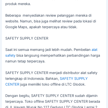
produk mereka.
Beberapa menyediakan review pelanggan mereka di
website. Namun, bisa juga melihat review pada lokasi di
Google Maps, apakah terpercaya atau tidak.
SAFETY SUPPLY CENTER
Saat ini semua memang jadi lebih mudah. Pembelian
alat
safety
bisa langsung memperhatikan perbandingan harga
namun tetap terpercaya.
SAFETY SUPPLY CENTER menjadi distributor alat safety
terlengkap di Indonesia. Bahkan,
SAFETY SUPPLY
CENTER
juga memiliki toko offline di LTC Glodok.
Dengan begitu, SAFETY SUPPLY CENTER sudah dijamin
terpercaya. Toko offline SAFETY SUPPLY CENTER berada
di Jl. Hayam Wuruk No 127 Gedung LTC Glodok Lantai 2