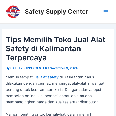
Skip
Post
Main
to
navigation
Safety Supply Center
Men
content
Tips Memilih Toko Jual Alat
Safety di Kalimantan
Terpercaya
By
SAFETYSUPPLYCENTER
/
November 9, 2024
Memilih tempat
jual alat safety
di Kalimantan harus
dilakukan dengan cermat, mengingat alat-alat ini sangat
penting untuk keselamatan kerja. Dengan adanya opsi
pembelian online, kini pembeli dapat lebih mudah
membandingkan harga dan kualitas antar distributor.
Namun, penting untuk berhati-hati dalam memilih