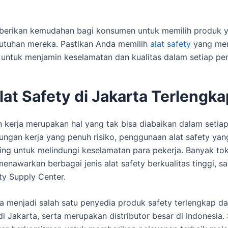
berikan kemudahan bagi konsumen untuk memilih produk y
utuhan mereka. Pastikan Anda memilih
alat safety
yang me
 untuk menjamin keselamatan dan kualitas dalam setiap p
lat Safety di Jakarta Terlengka
 kerja merupakan hal yang tak bisa diabaikan dalam setiap 
ungan kerja yang penuh risiko, penggunaan alat safety yan
ing untuk melindungi keselamatan para pekerja. Banyak to
menawarkan berbagai jenis alat safety berkualitas tinggi, s
ty Supply Center.
 menjadi salah satu penyedia produk safety terlengkap d
di Jakarta, serta merupakan distributor besar di Indonesia.