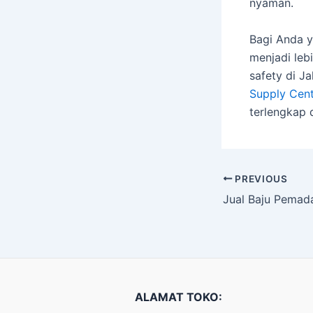
nyaman.
Bagi Anda y
menjadi le
safety di J
Supply Cen
terlengkap 
PREVIOUS
ALAMAT TOKO: