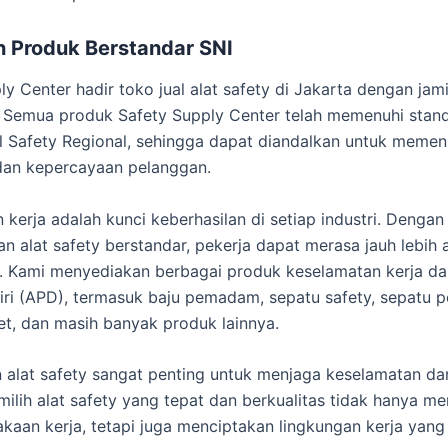
 Produk Berstandar SNI
ly Center hadir toko jual alat safety di Jakarta dengan jami
. Semua produk Safety Supply Center telah memenuhi stan
al Safety Regional, sehingga dapat diandalkan untuk memen
dan kepercayaan pelanggan.
 kerja adalah kunci keberhasilan di setiap industri. Dengan
 alat safety berstandar, pekerja dapat merasa jauh lebih
i. Kami menyediakan berbagai produk keselamatan kerja da
iri (APD), termasuk baju pemadam, sepatu safety, sepatu
et, dan masih banyak produk lainnya.
alat safety sangat penting untuk menjaga keselamatan da
milih alat safety yang tepat dan berkualitas tidak hanya m
lakaan kerja, tetapi juga menciptakan lingkungan kerja yan