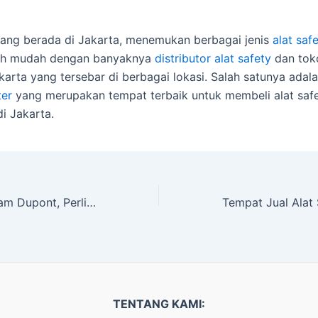
ang berada di Jakarta, menemukan berbagai jenis
alat saf
bih mudah dengan banyaknya
distributor alat safety
dan toko
akarta yang tersebar di berbagai lokasi. Salah satunya adal
ter
yang merupakan tempat terbaik untuk membeli alat saf
di Jakarta.
Jual Baju Pemadam Dupont, Perlindungan Terbaik Di Lapangan
TENTANG KAMI: