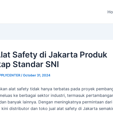
H
Alat Safety di Jakarta Produk
ap Standar SNI
PPLYCENTER
/
October 31, 2024
kan alat safety tidak hanya terbatas pada proyek pemban
 meluas ke berbagai sektor industri, termasuk pertambang
dan banyak lainnya. Dengan meningkatnya permintaan dari
 kini distributor dan toko jual alat safety di Jakarta sema