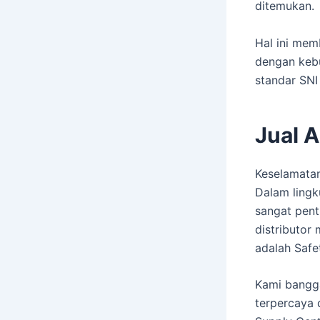
ditemukan.
Hal ini mem
dengan keb
standar SNI
Jual A
Keselamatan
Dalam lingk
sangat pent
distributor 
adalah Safe
Kami bangga
terpercaya 