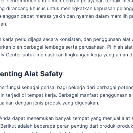
er berkomitmen untuk memberikan pelayanan terbaik melal
ang dirancang khusus untuk meningkatkan kepuasan pelang
pelanggan dapat merasa yakin dan nyaman dalam memilih 
an.
 kerja perlu dijaga secara konsisten, dan penggunaan alat 
urkan oleh berbagai lembaga serta perusahaan. Pilihlah alat
ly Center untuk memastikan lingkungan kerja yang aman 
enting Alat Safety
 berfungsi sebagai perisai bagi pekerja dari berbagai poten
n terjadi di tempat kerja. Berbagai manfaat penggunaan al
uaikan dengan jenis produk yang digunakan.
 Anda dapat menemukan banyak tempat yang menjual alat 
. Berikut adalah beberapa peran penting dari produk-produk